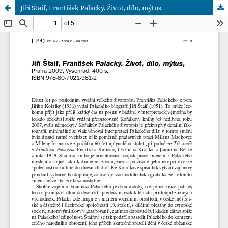
Jiří Štaif, František Palacký. Život, dílo, mýtus