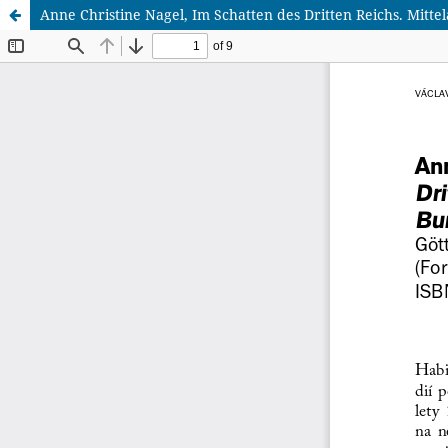
Anne Christine Nagel, Im Schatten des Dritten Reichs. Mitt