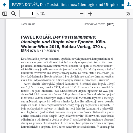
PAVEL KOLÁŘ, Der Poststalinismus: Ideologie und Utopie einer Epoche