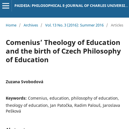
PAIDEIA: PHILOSOPHICAL E-JOURNAL OF CHARLES UNIVERSITY
Home
/
Archives
/
Vol. 13 No. 3 (2016): Summer 2016
/
Articles
Comenius’ Theology of Education
and the birth of Czech Philosophy
of Education
Zuzana Svobodová
Keywords:
Comenius, education, philosophy of education,
theology of education, Jan Patočka, Radim Palouš, Jaroslava
Pešková