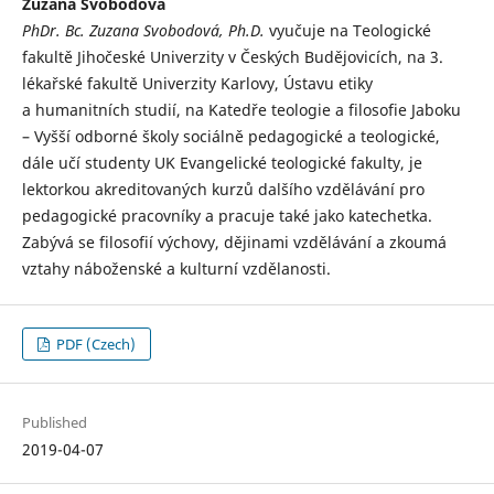
Zuzana Svobodová
PhDr. Bc. Zuzana Svobodová, Ph.D.
vyučuje na Teologické
fakultě Jihočeské Univerzity v Českých Budějovicích, na 3.
lékařské fakultě Univerzity Karlovy, Ústavu etiky
a humanitních studií, na Katedře teologie a filosofie Jaboku
– Vyšší odborné školy sociálně pedagogické a teologické,
dále učí studenty UK Evangelické teologické fakulty, je
lektorkou akreditovaných kurzů dalšího vzdělávání pro
pedagogické pracovníky a pracuje také jako katechetka.
Zabývá se filosofií výchovy, dějinami vzdělávání a zkoumá
vztahy náboženské a kulturní vzdělanosti.
PDF (Czech)
Published
2019-04-07