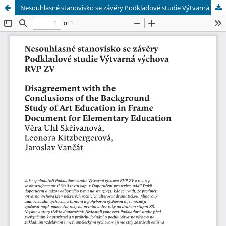
Nesouhlasné stanovisko se závěry Podkladové studie Výtvarná výchova RVP ZV