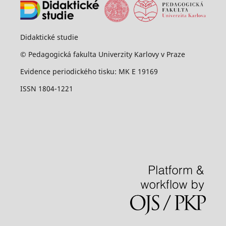
Didaktické studie
© Pedagogická fakulta Univerzity Karlovy v Praze
Evidence periodického tisku: MK E 19169
ISSN 1804-1221