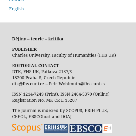
English
Dějiny – teorie – kritika
PUBLISHER
Charles University, Faculty of Humanities (FHS UK)
EDITORIAL CONTACT
DTK, FHS UK, Pátkova 2137/5
18200 Praha 8, Czech Republic
dtk@fhs.cuni.cz – Petr.Wohlmuth@fhs.cuni.cz
ISSN 1214-7249 (Print), ISSN 2464-5370 (Online)
Registration No. MK ČR E 15207
The Journal is indexed by SCOPUS, ERIH PLUS,
CEEOL, EBSCOhost and DOAJ