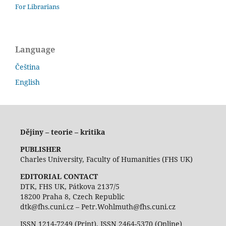
For Librarians
Language
Čeština
English
Dějiny – teorie – kritika
PUBLISHER
Charles University, Faculty of Humanities (FHS UK)
EDITORIAL CONTACT
DTK, FHS UK, Pátkova 2137/5
18200 Praha 8, Czech Republic
dtk@fhs.cuni.cz – Petr.Wohlmuth@fhs.cuni.cz
ISSN 1214-7249 (Print), ISSN 2464-5370 (Online)