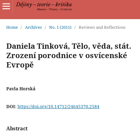
Home
/
Archives
/
No. 1 (2011)
/
Reviews and Reflections
Daniela Tinková, Tělo, věda, stát.
Zrození porodnice v osvícenské
Evropě
Pavla Horská
DOI:
https://doi.org/10.14712/24645370.2584
Abstract