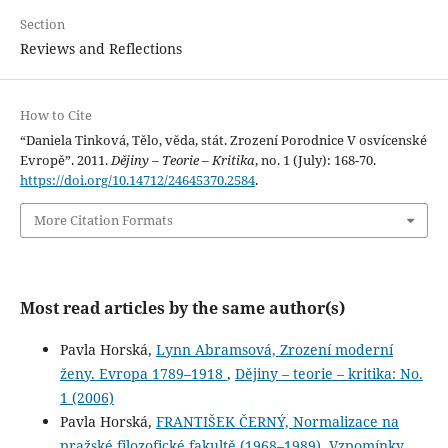
Section
Reviews and Reflections
How to Cite
“Daniela Tinková, Tělo, věda, stát. Zrození Porodnice V osvícenské
Evropě”. 2011.
Dějiny – Teorie – Kritika
, no. 1 (July): 168-70.
https://doi.org/10.14712/24645370.2584
.
More Citation Formats
Most read articles by the same author(s)
Pavla Horská,
Lynn Abramsová, Zrození moderní
ženy. Evropa 1789–1918
,
Dějiny – teorie – kritika: No.
1 (2006)
Pavla Horská,
FRANTIŠEK ČERNÝ, Normalizace na
pražské filozofické fakultě (1968–1989). Vzpomínky
,