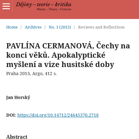
Home
/
Archives
/
No. 1 (2015)
/
Reviews and Reflections
PAVLÍNA CERMANOVÁ, Čechy na
konci věků. Apokalyptické
myšlení a vize husitské doby
Praha 2013, Argo, 412 s.
Jan Horský
DOI:
https://doi.org/10.14712/24645370.2718
Abstract