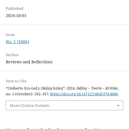
Published
2024-10-01
Issue
No. 1 (2006)
Section
Reviews and Reflections
How to Cite
“Umberto Eco (ed.), Dějiny krásy”. 2024.
Dějiny – Teorie – Kritika
,
no. 1 (October): 162–167.
https://doi.org/10.14712/24645370.4686
.
More Citation Formats