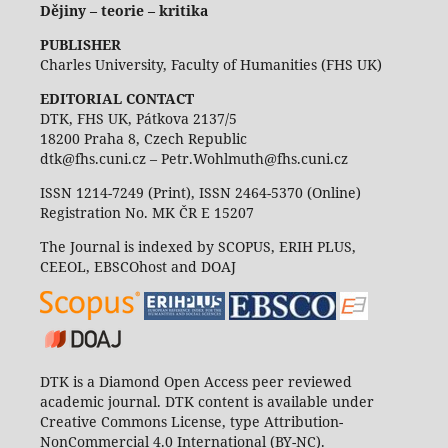
Dějiny – teorie – kritika
PUBLISHER
Charles University, Faculty of Humanities (FHS UK)
EDITORIAL CONTACT
DTK, FHS UK, Pátkova 2137/5
18200 Praha 8, Czech Republic
dtk@fhs.cuni.cz – Petr.Wohlmuth@fhs.cuni.cz
ISSN 1214-7249 (Print), ISSN 2464-5370 (Online)
Registration No. MK ČR E 15207
The Journal is indexed by SCOPUS, ERIH PLUS,
CEEOL, EBSCOhost and DOAJ
DTK is a Diamond Open Access peer reviewed
academic journal. DTK content is available under
Creative Commons License, type Attribution-
NonCommercial 4.0 International (BY-NC).