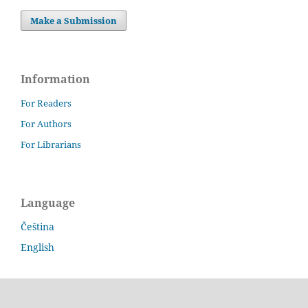
Make a Submission
Information
For Readers
For Authors
For Librarians
Language
Čeština
English