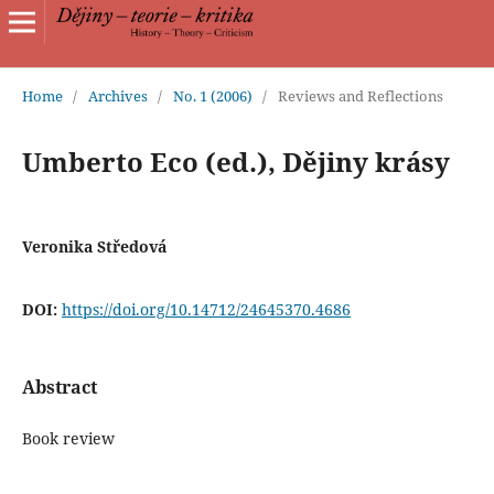
Home
/
Archives
/
No. 1 (2006)
/
Reviews and Reflections
Umberto Eco (ed.), Dějiny krásy
Veronika Středová
DOI:
https://doi.org/10.14712/24645370.4686
Abstract
Book review