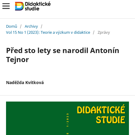
Domů
/
Archivy
/
Vol 15 No 1 (2023): Teorie a výzkum v didaktice
/
Zprávy
Před sto lety se narodil Antonín
Tejnor
Naděžda Kvítková