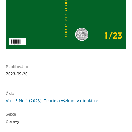
Publikováno
2023-09-20
Číslo
Vol 15 No 1 (2023): Teorie a výzkum v didaktice
Sekce
Zprávy