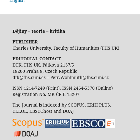
English
Dějiny – teorie – kritika
PUBLISHER
Charles University, Faculty of Humanities (FHS UK)
EDITORIAL CONTACT
DTK, FHS UK, Pátkova 2137/5
18200 Praha 8, Czech Republic
dtk@fhs.cuni.cz – Petr.Wohlmuth@fhs.cuni.cz
ISSN 1214-7249 (Print), ISSN 2464-5370 (Online)
Registration No. MK ČR E 15207
The Journal is indexed by SCOPUS, ERIH PLUS,
CEEOL, EBSCOhost and DOAJ