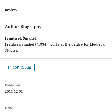
Review.
Author Biography
František Šmahel
František Šmahel (*1934), works at the Centre for Medieval
Studies.
PDF (Czech)
Published
2011-12-01
Issue