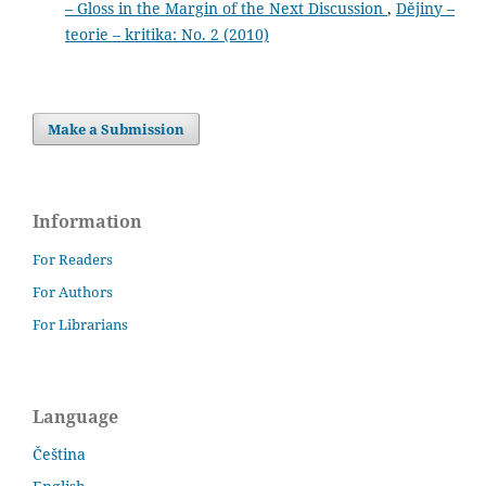
– Gloss in the Margin of the Next Discussion
,
Dějiny –
teorie – kritika: No. 2 (2010)
Make a Submission
Information
For Readers
For Authors
For Librarians
Language
Čeština