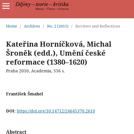
Home
/
Archives
/
No. 2 (2011)
/
Reviews and Reflections
Kateřina Horníčková, Michal
Šroněk (edd.), Umění české
reformace (1380–1620)
Praha 2010, Academia, 556 s.
František Šmahel
DOI:
https://doi.org/10.14712/24645370.2610
Abstract