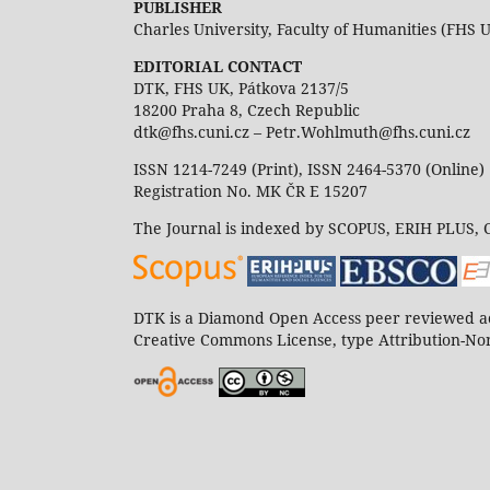
PUBLISHER
Charles University, Faculty of Humanities (FHS 
EDITORIAL CONTACT
DTK, FHS UK, Pátkova 2137/5
18200 Praha 8, Czech Republic
dtk@fhs.cuni.cz – Petr.Wohlmuth@fhs.cuni.cz
ISSN 1214-7249 (Print), ISSN 2464-5370 (Online)
Registration No. MK ČR E 15207
The Journal is indexed by SCOPUS, ERIH PLUS,
DTK is a Diamond Open Access peer reviewed ac
Creative Commons License, type Attribution-Non