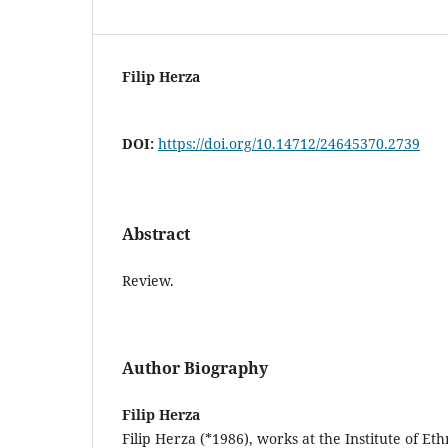
Filip Herza
DOI:
https://doi.org/10.14712/24645370.2739
Abstract
Review.
Author Biography
Filip Herza
Filip Herza (*1986), works at the Institute of E