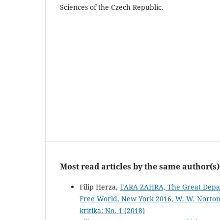
Sciences of the Czech Republic.
Most read articles by the same author(s)
Filip Herza,
TARA ZAHRA, The Great Depar
Free World, New York 2016, W. W. Norton
kritika: No. 1 (2018)