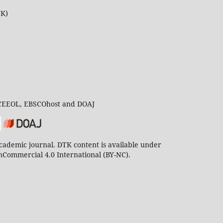
UK)
 CEEOL, EBSCOhost and DOAJ
ademic journal. DTK content is available under
Commercial 4.0 International (BY-NC).