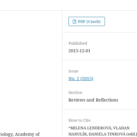
PDF (Czech)
Published
2015-12-01
Issue
No. 2 (2015)
Section
Reviews and Reflections
How to Cite
“MILENA LENDEROVÁ, VLADAN
thnology, Academy of
HANULÍK, DANIELA TINKOVÁ (edd.)