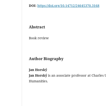
DOI:
https://doi.org/10.14712/24645370.3168
Abstract
Book review
Author Biography
Jan Horský
Jan Horský
is an associate professor at Charles U
Humanities.