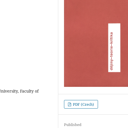
niversity, Faculty of
PDF (Czech)
Published