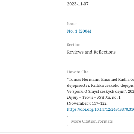
2023-11-07
Issue
No. 1 (2004)
Section
Reviews and Reflections
How to Cite
“Tomáš Hermann, Emanuel Rádl a č
dějepisectví. Kritika českého dějepis
Ve Sporu O Smysl českých dějin”. 202
Dějiny – Teorie – Kritika
, no. 1
(November): 117–122.
https://doi.org/10.14712/24645370.31
More Citation Formats