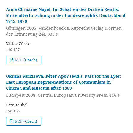
Anne Christine Nagel, Im Schatten des Dritten Reichs.
Mittelalterforschung in der Bundesrepublik Deutschland
1945–1970
Göttingen 2005, Vandenhoeck & Ruprecht Verlag (Formen
der Erinnerung 24), 336 s.
Václav Žůrek
149-157
PDF (Czech)
Oksana Sarkisova, Péter Apor (edd.), Past for the Eyes:
East European Representations of Communism in
Cinema and Museum after 1989
Budapest 2008, Central European University Press, 416 s.
Petr Roubal
158-163
PDF (Czech)