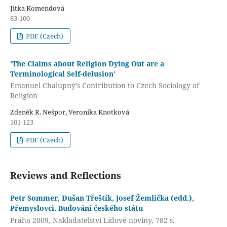
Jitka Komendová
83-100
PDF (Czech)
‘The Claims about Religion Dying Out are a
Terminological Self-delusion’
Emanuel Chalupný’s Contribution to Czech Sociology of
Religion
Zdeněk R. Nešpor, Veronika Knotková
101-123
PDF (Czech)
Reviews and Reflections
Petr Sommer, Dušan Třeštík, Josef Žemlička (edd.),
Přemyslovci. Budování českého státu
Praha 2009, Nakladatelství Lidové noviny, 782 s.