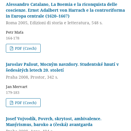
Alessandro Catalano, La Boemia e la riconquista delle
coscienze. Ernst Adalbert von Harrach e la controriforma
in Europa centrale (1620–1667)
Roma 2005, Edizioni di storia e letteratura, 548 s.
Petr Maťa
164-178
PDF (Czech)
Jaroslav Pažout, Mocným navzdory. Studentské hnutí v
šedesátých letech 20. století
Praha 2008, Prostor, 342 s.
Jan Mervart
179-183
PDF (Czech)
Josef Vojvodík, Povrch, skrytost, ambivalence.
Manýrismus, baroko a (česká) avantgarda