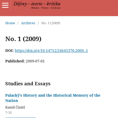
Home
/
Archives
/
No. 1 (2009)
No. 1 (2009)
DOI:
https://doi.org/10.14712/24645370.2009..1
Published:
2009-07-01
Studies and Essays
Palacký’s History and the Historical Memory of the
Nation
Kamil Činátl
7-35