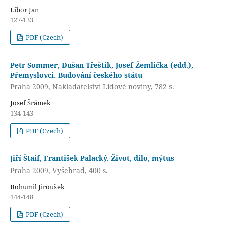
Libor Jan
127-133
PDF (Czech)
Petr Sommer, Dušan Třeštík, Josef Žemlička (edd.),
Přemyslovci. Budování českého státu
Praha 2009, Nakladatelství Lidové noviny, 782 s.
Josef Šrámek
134-143
PDF (Czech)
Jiří Štaif, František Palacký. Život, dílo, mýtus
Praha 2009, Vyšehrad, 400 s.
Bohumil Jiroušek
144-148
PDF (Czech)