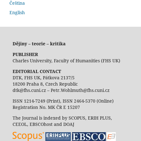
Čeština
English
Dějiny – teorie – kritika
PUBLISHER
Charles University, Faculty of Humanities (FHS UK)
EDITORIAL CONTACT
DTK, FHS UK, Pátkova 2137/5
18200 Praha 8, Czech Republic
dtk@fhs.cuni.cz – Petr.Wohlmuth@fhs.cuni.cz
ISSN 1214-7249 (Print), ISSN 2464-5370 (Online)
Registration No. MK ČR E 15207
The Journal is indexed by SCOPUS, ERIH PLUS,
CEEOL, EBSCOhost and DOAJ