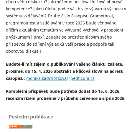
oborového diskurzu? Jak můžeme posilovat klíčové oborové
kompetence? Jakou úlohu podle vás hraje výtvarná výchova v
systému vzdělávání? Druhé číslo časopisu Gramotnost,
pregramotnost a vzdělávání v roce 2026 bude věnováno
dílčím aktuálním tématům ve výtvarné výchově, v propojení
s výzkumem i praxí. Zapojte se prostřednictvím svého
příspěvku do sdílení výsledků vaší práce a podpoře tak
oborovou diskusi!
Budete-li mít zájem o publikování Vašeho článku, zašlete,
prosíme, do 15. 4. 2026 abstrakt a klíčová slova na adresu
časopisu:
monika.kadrnozkova@pedf.cuni.cz
Kompletní příspěvek bude potřeba dodat do 15. 6. 2026,
recenzní řízení proběhne v průběhu července a srpna 2026.
Poslední publikace